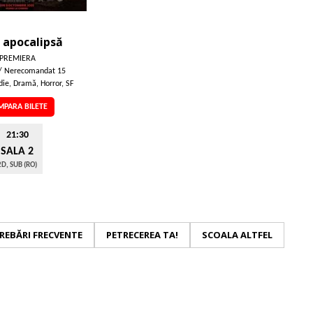
 apocalipsă
PREMIERA
/ Nerecomandat 15
ie, Dramă, Horror, SF
PARA BILETE
21:30
SALA 2
2D, SUB (RO)
REBĂRI FRECVENTE
PETRECEREA TA!
SCOALA ALTFEL