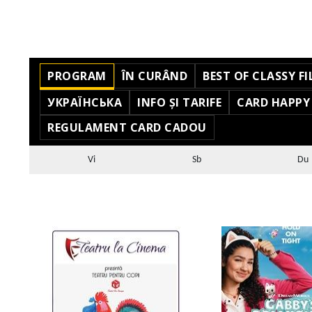
PROGRAM
ÎN CURÂND
BEST OF CLASSY FI
УКРАЇНСЬКА
INFO ȘI TARIFE
CARD HAPPY
REGULAMENT CARD CADOU
Vi
Sb
Du