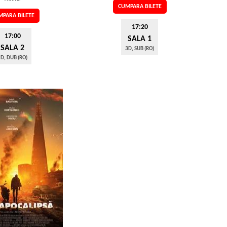
CUMPARA BILETE
PARA BILETE
17:20
17:00
SALA 1
SALA 2
3D, SUB (RO)
D, DUB (RO)