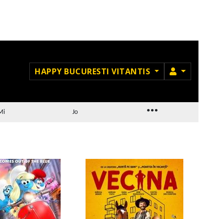
MEMBRU
HAPPY BUCURESTI VITANTIS
...
Mi
Jo