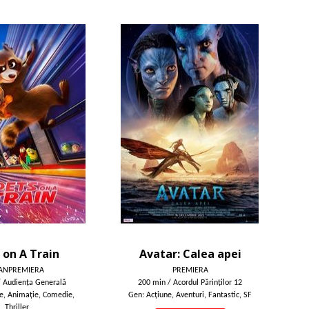
 on A Train
Avatar: Calea apei
ANPREMIERA
PREMIERA
/ Audienţa Generală
200 min / Acordul Părinţilor 12
e, Animaţie, Comedie,
Gen: Acţiune, Aventuri, Fantastic, SF
Thriller