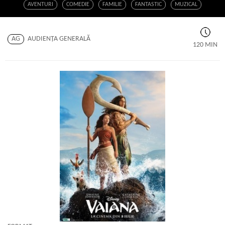
AVENTURI
COMEDIE
FAMILIE
FANTASTIC
MUZICAL
AG
AUDIENŢA GENERALĂ
120 MIN