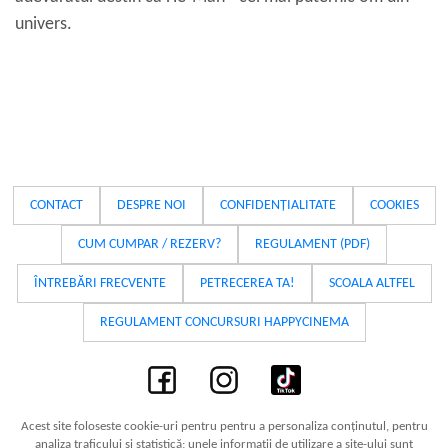
univers.
CONTACT
DESPRE NOI
CONFIDENȚIALITATE
COOKIES
CUM CUMPAR / REZERV?
REGULAMENT (PDF)
ÎNTREBĂRI FRECVENTE
PETRECEREA TA!
SCOALA ALTFEL
REGULAMENT CONCURSURI HAPPYCINEMA
Acest site foloseste cookie-uri pentru pentru a personaliza conținutul, pentru
analiza traficului și statistică; unele informații de utilizare a site-ului sunt