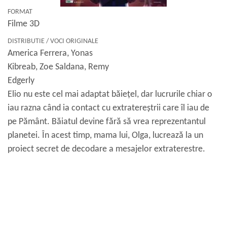
FORMAT
Filme 3D
DISTRIBUTIE / VOCI ORIGINALE
America Ferrera, Yonas
Kibreab, Zoe Saldana, Remy
Edgerly
Elio nu este cel mai adaptat băiețel, dar lucrurile chiar o
iau razna când ia contact cu extratereștrii care îl iau de
pe Pământ. Băiatul devine fără să vrea reprezentantul
planetei. În acest timp, mama lui, Olga, lucrează la un
proiect secret de decodare a mesajelor extraterestre.